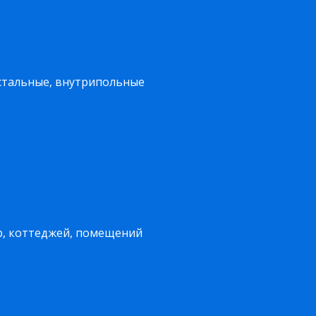
стальные, внутрипольные
р, коттеджей, помещений