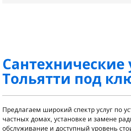
Сантехнические 
Тольятти под кл
Предлагаем широкий спектр услуг по ус
частных домах, установке и замене ра
обслуживание и доступный уровень стои