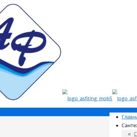
Главн
Санте
С