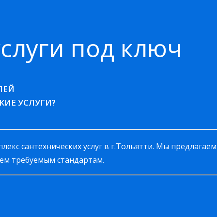
слуги под ключ
ЛЕЙ
КИЕ УСЛУГИ?
екс сантехнических услуг в г.Тольятти. Мы предлагаем
ем требуемым стандартам.