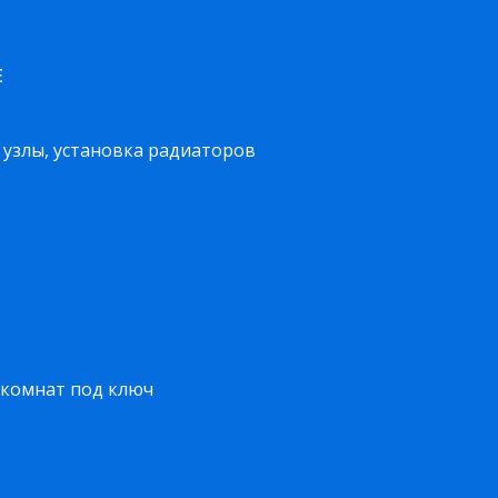
Е
узлы, установка радиаторов
 комнат под ключ