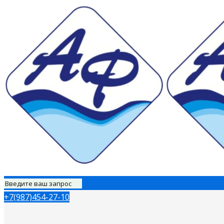
+7(987)454-27-10