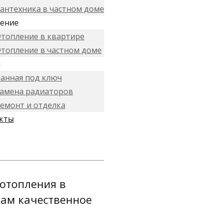
антехника в частном доме
ение
топление в квартире
топление в частном доме
и
анная под ключ
амена радиаторов
емонт и отделка
кты
 отопления в
там качественное