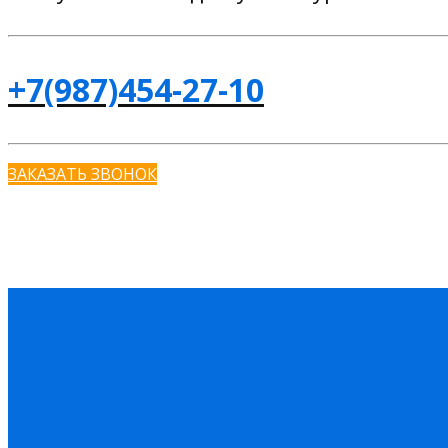
+7(987)454-27-10
ЗАКАЗАТЬ ЗВОНОК